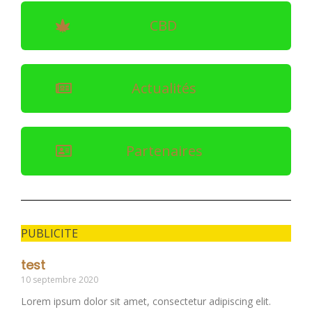
CBD
Actualités
Partenaires
PUBLICITE
test
10 septembre 2020
Lorem ipsum dolor sit amet, consectetur adipiscing elit.